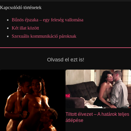
Kapcsolódó történetek
Bűnös éjszaka – egy feleség vallomása
Két illat között
Szexuális kommunikáció pároknak
Olvasd el ezt is!
Tiltott élvezet – A határok teljes
átlépése