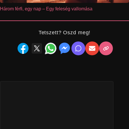
Három férfi, egy nap – Egy feleség vallomása
Tetszett? Oszd meg!