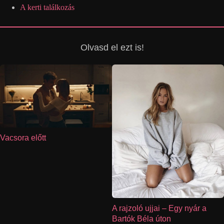
A kerti találkozás
Olvasd el ezt is!
Vacsora előtt
A rajzoló ujjai – Egy nyár a
Bartók Béla úton