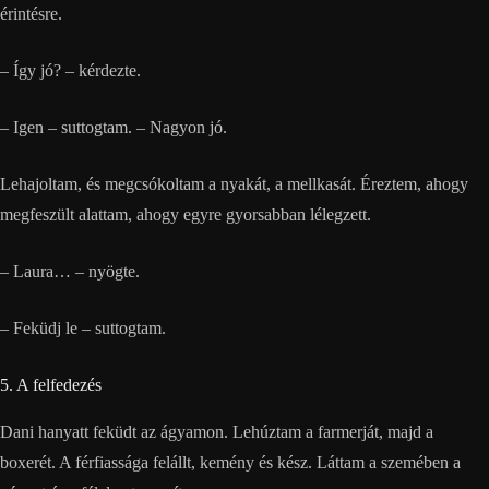
érintésre.
– Így jó? – kérdezte.
– Igen – suttogtam. – Nagyon jó.
Lehajoltam, és megcsókoltam a nyakát, a mellkasát. Éreztem, ahogy
megfeszült alattam, ahogy egyre gyorsabban lélegzett.
– Laura… – nyögte.
– Feküdj le – suttogtam.
5. A felfedezés
Dani hanyatt feküdt az ágyamon. Lehúztam a farmerját, majd a
boxerét. A férfiassága felállt, kemény és kész. Láttam a szemében a