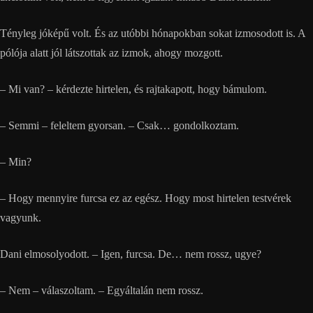
Tényleg jóképű volt. És az utóbbi hónapokban sokat izmosodott is. A
pólója alatt jól látszottak az izmok, ahogy mozgott.
– Mi van? – kérdezte hirtelen, és rajtakapott, hogy bámulom.
– Semmi – feleltem gyorsan. – Csak… gondolkoztam.
– Min?
– Hogy mennyire furcsa ez az egész. Hogy most hirtelen testvérek
vagyunk.
Dani elmosolyodott. – Igen, furcsa. De… nem rossz, ugye?
– Nem – válaszoltam. – Egyáltalán nem rossz.