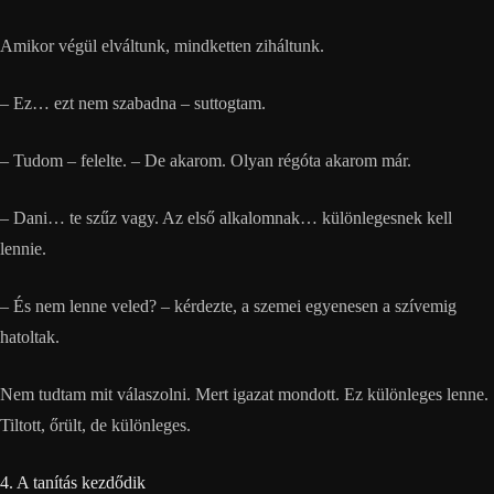
Amikor végül elváltunk, mindketten ziháltunk.
– Ez… ezt nem szabadna – suttogtam.
– Tudom – felelte. – De akarom. Olyan régóta akarom már.
– Dani… te szűz vagy. Az első alkalomnak… különlegesnek kell
lennie.
– És nem lenne veled? – kérdezte, a szemei egyenesen a szívemig
hatoltak.
Nem tudtam mit válaszolni. Mert igazat mondott. Ez különleges lenne.
Tiltott, őrült, de különleges.
4. A tanítás kezdődik