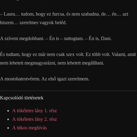
– Laura… tudom, hogy ez furcsa, és nem szabadna, de… én… azt
hiszem… szerelmes vagyok beléd.
A szívem megdobbant. – Én is – suttogtam. – Én is, Dani.
És tudtam, hogy ez már nem csak szex volt. Ez több volt. Valami, amit
nem lehetett megmagyarázni, nem lehetett megállítani.
A mostohatestvérem. Az első igazi szerelmem.
Kapcsolódó történetek
A tökéletes lány 1. rész
A tökéletes lány 2. rész
A titkos meghívás