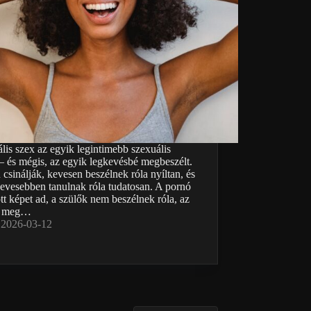
lis szex az egyik legintimebb szexuális
 – és mégis, az egyik legkevésbé megbeszélt.
csinálják, kevesen beszélnek róla nyíltan, és
evesebben tanulnak róla tudatosan. A pornó
ott képet ad, a szülők nem beszélnek róla, az
a meg…
2026-03-12