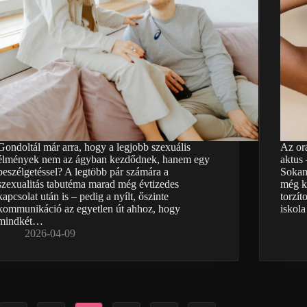
Gondoltál már arra, hogy a legjobb szexuális
Az orá
élmények nem az ágyban kezdődnek, hanem egy
aktus
beszélgetéssel? A legtöbb pár számára a
Sokan 
szexualitás tabutéma marad még évtizedes
még k
kapcsolat után is – pedig a nyílt, őszinte
torzít
kommunikáció az egyetlen út ahhoz, hogy
iskol
mindkét…
2026-04-09