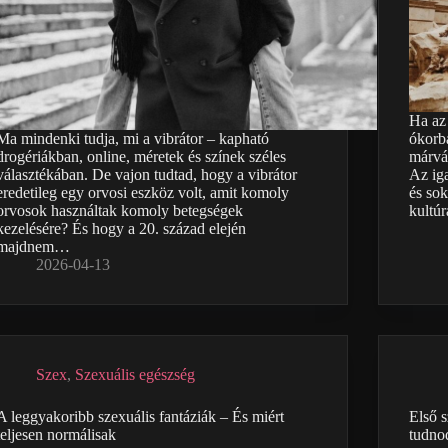
Ha az
Ma mindenki tudja, mi a vibrátor – kapható
ókorba
drogériákban, online, méretek és színek széles
márván
választékában. De vajon tudtad, hogy a vibrátor
Az ig
eredetileg egy orvosi eszköz volt, amit komoly
és so
orvosok használtak komoly betegségek
kultú
kezelésére? És hogy a 20. század elején
majdnem…
2026-04-13
Szex
,
Szexuális egészség
A leggyakoribb szexuális fantáziák – És miért
Első 
teljesen normálisak
tudno