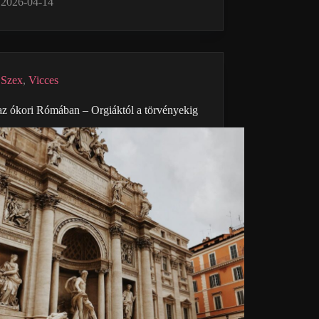
2026-04-14
Szex
,
Vicces
az ókori Rómában – Orgiáktól a törvényekig