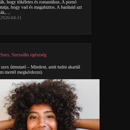
ják, hogy tökéletes és romantikus. A pornó
tatja, hogy vad és magabiztos. A barátaid azt
ják,…
2026-04-11
Szex
,
Szexuális egészség
 szex útmutató – Mindent, amit tudni akartál
em mertél megkérdezni)