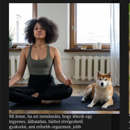
Mi lenne, ha azt mondanám, hogy létezik egy
ingyenes, láthatatlan, bárhol elvégezhető
gyakorlat, ami erősebb orgazmust, jobb