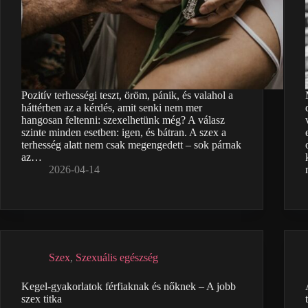
Pozitív terhességi teszt, öröm, pánik, és valahol a
háttérben az a kérdés, amit senki nem mer
hangosan feltenni: szexelhetünk még? A válasz
szinte minden esetben: igen, és bátran. A szex a
terhesség alatt nem csak megengedett – sok párnak
az…
2026-04-14
Szex
,
Szexuális egészség
Kegel-gyakorlatok férfiaknak és nőknek – A jobb
szex titka