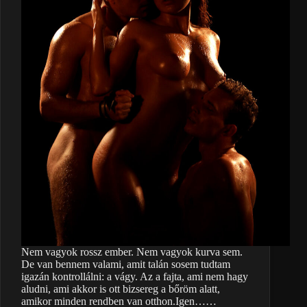
Nem vagyok rossz ember. Nem vagyok kurva sem.
De van bennem valami, amit talán sosem tudtam
igazán kontrollálni: a vágy. Az a fajta, ami nem hagy
aludni, ami akkor is ott bizsereg a bőröm alatt,
amikor minden rendben van otthon.Igen……