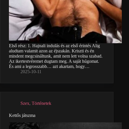
Első rész: 1. Hajnali indulás és az első érintés Alig
aludtam valamit azon az éjszakán. Kriszti és én
mindent megcsináltunk, amit nem lett volna szabad.
Az ikertestvéremet dugtam meg. A saját húgomat.
És ami a legrosszabb… azt akartam, hogy…
2025-10-11
Szex
,
Történetek
Kettős játszma