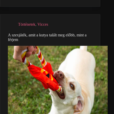
Történetek
,
Vicces
A szexjáték, amit a kutya talált meg előbb, mint a
férjem