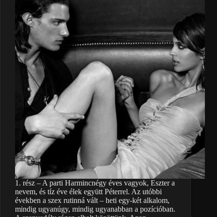
1. rész – A parti Harmincnégy éves vagyok, Eszter a
nevem, és tíz éve élek együtt Péterrel. Az utóbbi
években a szex rutinná vált – heti egy-két alkalom,
mindig ugyanúgy, mindig ugyanabban a pozícióban.