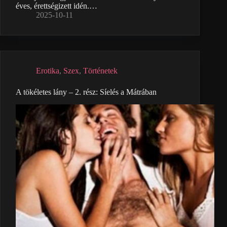
éves, érettségizett idén.…
2025-10-11
Erotika
,
Szex
,
Történetek
A tökéletes lány – 2. rész: Síelés a Mátrában