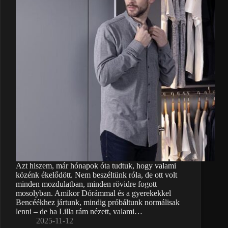
Azt hiszem, már hónapok óta tudtuk, hogy valami
közénk ékelődött. Nem beszéltünk róla, de ott volt
minden mozdulatban, minden rövidre fogott
mosolyban. Amikor Dórámmal és a gyerekekkel
Bencéékhez jártunk, mindig próbáltunk normálisak
lenni – de ha Lilla rám nézett, valami…
2025-11-12