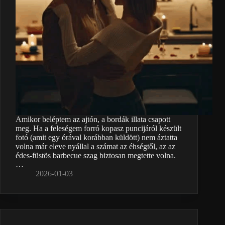
Amikor beléptem az ajtón, a bordák illata csapott
meg. Ha a feleségem forró kopasz puncijáról készült
fotó (amit egy órával korábban küldött) nem áztatta
volna már eleve nyállal a számat az éhségtől, az az
édes-füstös barbecue szag biztosan megtette volna.
…
2026-01-03