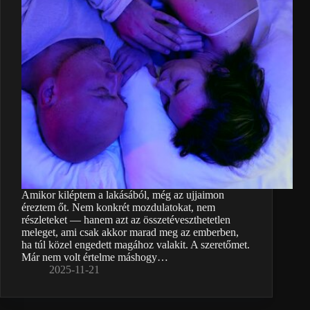
Amikor kiléptem a lakásából, még az ujjaimon
éreztem őt. Nem konkrét mozdulatokat, nem
részleteket — hanem azt az összetéveszthetetlen
meleget, ami csak akkor marad meg az emberben,
ha túl közel engedett magához valakit. A szeretőmet.
Már nem volt értelme máshogy…
2025-11-21