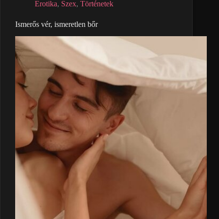
Erotika
,
Szex
,
Történetek
Ismerős vér, ismeretlen bőr