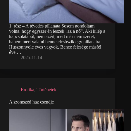
1. rész – A tévedés pillanata Sosem gondoltam
volna, hogy egyszer én leszek „az a nő”. Aki kilép a
kapcsolatából, nem azért, mert már nem szeret,
hanem mert valami benne elcsúszik egy pillanatra.
Huszonnyolc éves vagyok, Bence felesége másfél
éve.…
2025-11-14
Erotika
,
Történetek
A szomszéd ház csendje