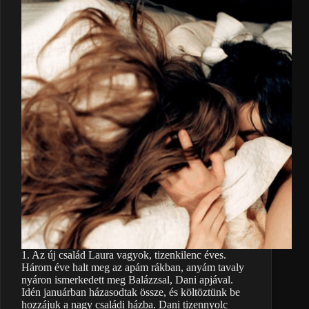
1. Az új család Laura vagyok, tizenkilenc éves.
Három éve halt meg az apám rákban, anyám tavaly
nyáron ismerkedett meg Balázzsal, Dani apjával.
Idén januárban házasodtak össze, és költöztünk be
hozzájuk a nagy családi házba. Dani tizennyolc